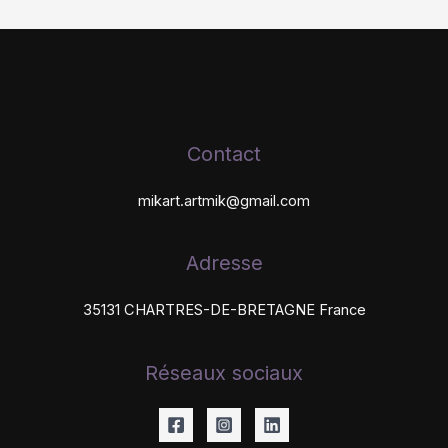
Contact
mikart.artmik@gmail.com
Adresse
35131 CHARTRES-DE-BRETAGNE France
Réseaux sociaux