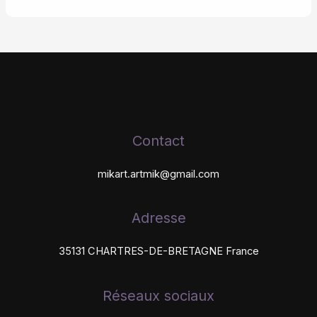
Contact
mikart.artmik@gmail.com
Adresse
35131 CHARTRES-DE-BRETAGNE France
Réseaux sociaux